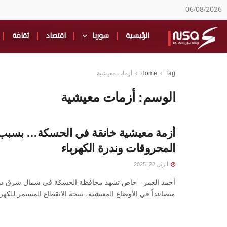
06/08/2026
الرئيسية
سوريا
اقتصاد
ثقافة
Tag
Home
أزمات معيشية
الوسم:
أزمات معيشية
أزمة معيشية خانقة في الحسكة… بسبب 
المحروقات وندرة الكهرباء
أبريل 22, 2025
أحمد العمر - خاص تشهد محافظة الحسكة في شمال شرق سوري
متصاعداً في الأوضاع المعيشية، نتيجة الانقطاع المستمر للكهربا