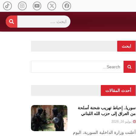
ابحث
أحدث المقالات
سوريا.. إحباط تهريب شحنة أسلحة
من العراق إلى حزب الله اللبناني
يوليو 16, 2026
أعلنت وزارة الداخلية السورية، اليوم