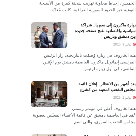
الخميس، إحباط محاولة تهريب شحنة كبيرة من الأسلحة
النوعية عبر الحدود السورية العراقية، كانت مُعدّة...
زيارة ماكرون إلى سوريا.. شراكة
سياسية واقتصادية تفتح صفحة جديدة
بين دمشق وباريس
يوليو 9, 2026
هبة الخاروف في زيارة وُصفت بالتاريخية، زار الرئيس
الفرنسي إيمانويل ماكرون العاصمة دمشق يوم الإثنين
الماضي، في أول زيارة لرئيس...
بعد أشهر من الانتظار.. إعلان قائمة
مجلس الشعب المعينة من الشرع
يوليو 1, 2026
هبة الخاروف أُعلن في مؤتمر رسمي
عُقد في العاصمة دمشق عن قائمة الأعضاء المعيّنين لعضوية
مجلس الشعب السوري، والتي تضم...