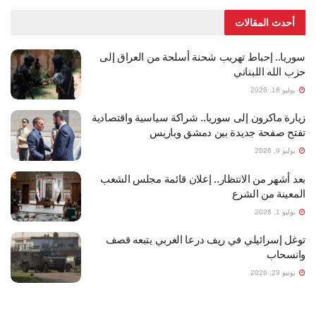
أحدث المقالات
سوريا.. إحباط تهريب شحنة أسلحة من العراق إلى
حزب الله اللبناني
يوليو 16, 2026
زيارة ماكرون إلى سوريا.. شراكة سياسية واقتصادية
تفتح صفحة جديدة بين دمشق وباريس
يوليو 9, 2026
بعد أشهر من الانتظار.. إعلان قائمة مجلس الشعب
المعينة من الشرع
يوليو 1, 2026
توغل إسرائيلي في ريف درعا الغربي يتبعه قصف
وانسحاب
يونيو 29, 2026