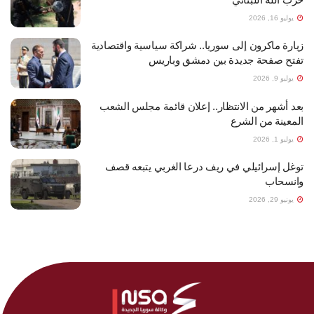
يوليو 16, 2026
زيارة ماكرون إلى سوريا.. شراكة سياسية واقتصادية
تفتح صفحة جديدة بين دمشق وباريس
يوليو 9, 2026
بعد أشهر من الانتظار.. إعلان قائمة مجلس الشعب
المعينة من الشرع
يوليو 1, 2026
توغل إسرائيلي في ريف درعا الغربي يتبعه قصف
وانسحاب
يونيو 29, 2026