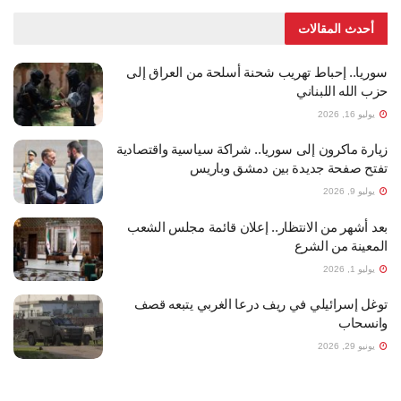
أحدث المقالات
سوريا.. إحباط تهريب شحنة أسلحة من العراق إلى
حزب الله اللبناني
يوليو 16, 2026
زيارة ماكرون إلى سوريا.. شراكة سياسية واقتصادية
تفتح صفحة جديدة بين دمشق وباريس
يوليو 9, 2026
بعد أشهر من الانتظار.. إعلان قائمة مجلس الشعب
المعينة من الشرع
يوليو 1, 2026
توغل إسرائيلي في ريف درعا الغربي يتبعه قصف
وانسحاب
يونيو 29, 2026