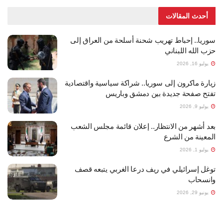
أحدث المقالات
سوريا.. إحباط تهريب شحنة أسلحة من العراق إلى
حزب الله اللبناني
يوليو 16, 2026
زيارة ماكرون إلى سوريا.. شراكة سياسية واقتصادية
تفتح صفحة جديدة بين دمشق وباريس
يوليو 9, 2026
بعد أشهر من الانتظار.. إعلان قائمة مجلس الشعب
المعينة من الشرع
يوليو 1, 2026
توغل إسرائيلي في ريف درعا الغربي يتبعه قصف
وانسحاب
يونيو 29, 2026