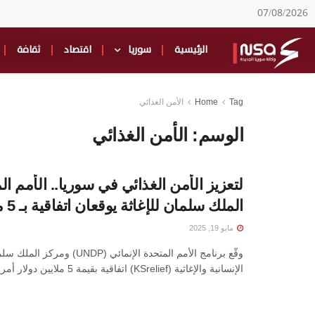
07/08/2026
الرئيسية
سوريا
اقتصاد
ثقافة
Tag
Home
الأمن الغذائي
الوسم:
الأمن الغذائي
لتعزيز الأمن الغذائي في سوريا.. الأمم ا
الملك سلمان للإغاثة يوقعان اتفاقية بـ 5 ملايين دولار
مايو 19, 2025
وقّع برنامج الأمم المتحدة الإنمائي (NDP
الإنسانية والإغاثية (KSrelief) اتفاقية بقيمة 5 ملايين دولار أمريكي، تهدف ...