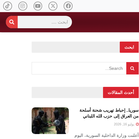
ابحث
أحدث المقالات
سوريا.. إحباط تهريب شحنة أسلحة
من العراق إلى حزب الله اللبناني
يوليو 16, 2026
أعلنت وزارة الداخلية السورية، اليوم