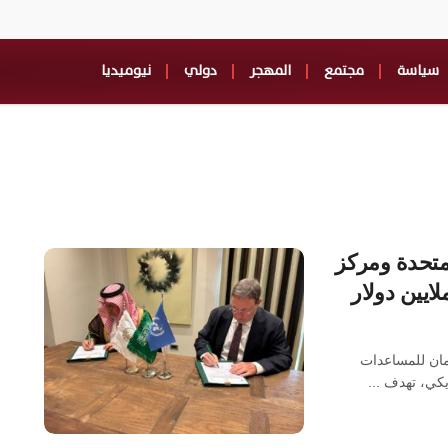
سياسة
مجتمع
المهجر
دولي
نيوميديا
لمتحدة ومركز
U) ومركز الملك سلمان للمساعدات