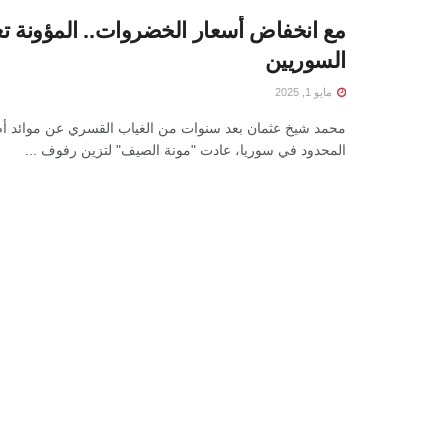
مع انخفاض أسعار الخضروات.. المؤونة تع
السوريين
مايو 1, 2025
محمد شيخ عثمان بعد سنوات من الغياب القسري عن موائد أ
المحدود في سوريا، عادت "مونة الصيف" لتزين رفوف ...