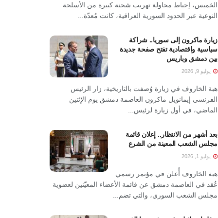
الخميس، إحباط محاولة تهريب شحنة كبيرة من الأسلحة
النوعية عبر الحدود السورية العراقية، كانت مُعدّة...
زيارة ماكرون إلى سوريا.. شراكة
سياسية واقتصادية تفتح صفحة جديدة
بين دمشق وباريس
يوليو 9, 2026
هبة الخاروف في زيارة وُصفت بالتاريخية، زار الرئيس
الفرنسي إيمانويل ماكرون العاصمة دمشق يوم الإثنين
الماضي، في أول زيارة لرئيس...
بعد أشهر من الانتظار.. إعلان قائمة
مجلس الشعب المعينة من الشرع
يوليو 1, 2026
هبة الخاروف أُعلن في مؤتمر رسمي
عُقد في العاصمة دمشق عن قائمة الأعضاء المعيّنين لعضوية
مجلس الشعب السوري، والتي تضم...