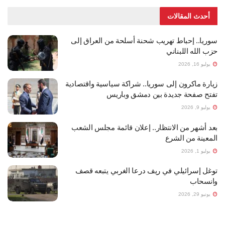
أحدث المقالات
سوريا.. إحباط تهريب شحنة أسلحة من العراق إلى
حزب الله اللبناني
يوليو 16, 2026
زيارة ماكرون إلى سوريا.. شراكة سياسية واقتصادية
تفتح صفحة جديدة بين دمشق وباريس
يوليو 9, 2026
بعد أشهر من الانتظار.. إعلان قائمة مجلس الشعب
المعينة من الشرع
يوليو 1, 2026
توغل إسرائيلي في ريف درعا الغربي يتبعه قصف
وانسحاب
يونيو 29, 2026