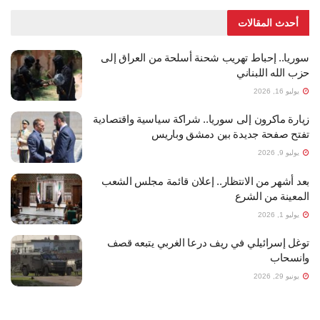
أحدث المقالات
سوريا.. إحباط تهريب شحنة أسلحة من العراق إلى
حزب الله اللبناني
يوليو 16, 2026
زيارة ماكرون إلى سوريا.. شراكة سياسية واقتصادية
تفتح صفحة جديدة بين دمشق وباريس
يوليو 9, 2026
بعد أشهر من الانتظار.. إعلان قائمة مجلس الشعب
المعينة من الشرع
يوليو 1, 2026
توغل إسرائيلي في ريف درعا الغربي يتبعه قصف
وانسحاب
يونيو 29, 2026