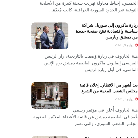
الخميس، إحباط محاولة تهريب شحنة كبيرة من الأسلحة
النوعية عبر الحدود السورية العراقية، كانت مُعدّة...
زيارة ماكرون إلى سوريا.. شراكة
سياسية واقتصادية تفتح صفحة جديدة
بين دمشق وباريس
يوليو 9, 2026
هبة الخاروف في زيارة وُصفت بالتاريخية، زار الرئيس
الفرنسي إيمانويل ماكرون العاصمة دمشق يوم الإثنين
الماضي، في أول زيارة لرئيس...
بعد أشهر من الانتظار.. إعلان قائمة
مجلس الشعب المعينة من الشرع
يوليو 1, 2026
هبة الخاروف أُعلن في مؤتمر رسمي
عُقد في العاصمة دمشق عن قائمة الأعضاء المعيّنين لعضوية
مجلس الشعب السوري، والتي تضم...