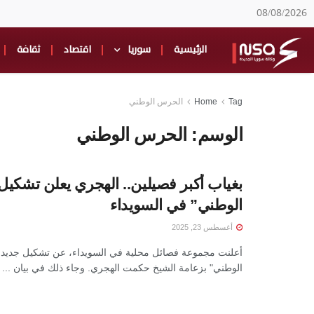
08/08/2026
الرئيسية
سوريا
اقتصاد
ثقافة
Tag
Home
الحرس الوطني
الوسم:
الحرس الوطني
بغياب أكبر فصيلين.. الهجري يعلن تشكي
الوطني” في السويداء
أغسطس 23, 2025
أعلنت مجموعة فصائل محلية في السويداء، عن تشكيل جديد
الوطني" بزعامة الشيخ حكمت الهجري. وجاء ذلك في بيان ...