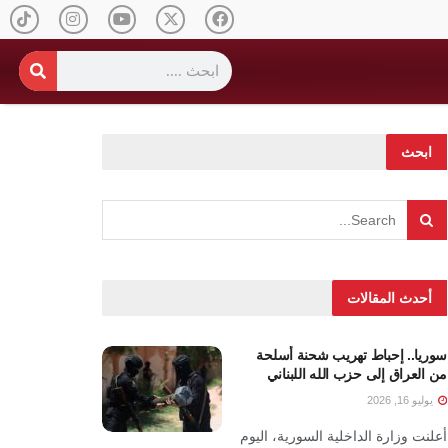
ابحث
أحدث المقالات
سوريا.. إحباط تهريب شحنة أسلحة
من العراق إلى حزب الله اللبناني
يوليو 16, 2026
أعلنت وزارة الداخلية السورية، اليوم