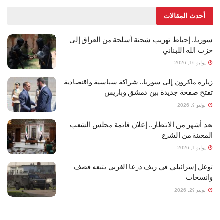
أحدث المقالات
سوريا.. إحباط تهريب شحنة أسلحة من العراق إلى
حزب الله اللبناني
يوليو 16, 2026
زيارة ماكرون إلى سوريا.. شراكة سياسية واقتصادية
تفتح صفحة جديدة بين دمشق وباريس
يوليو 9, 2026
بعد أشهر من الانتظار.. إعلان قائمة مجلس الشعب
المعينة من الشرع
يوليو 1, 2026
توغل إسرائيلي في ريف درعا الغربي يتبعه قصف
وانسحاب
يونيو 29, 2026