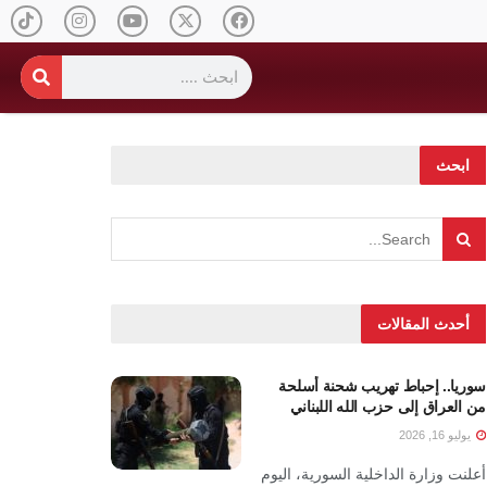
ابحث
أحدث المقالات
سوريا.. إحباط تهريب شحنة أسلحة
من العراق إلى حزب الله اللبناني
يوليو 16, 2026
أعلنت وزارة الداخلية السورية، اليوم