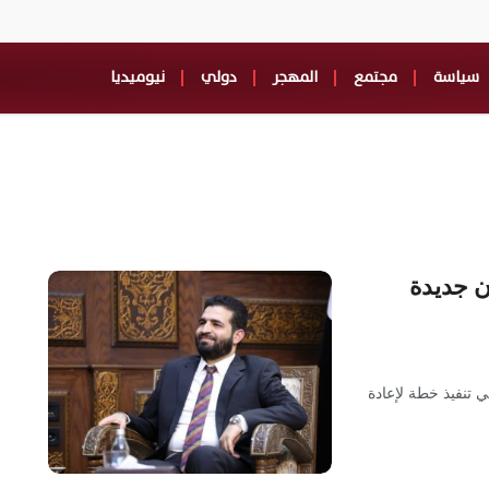
سياسة
مجتمع
المهجر
دولي
نيوميديا
ن جديدة
 تنفيذ خطة لإعادة