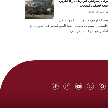
توغل إسرائيلي في ريف درعا الغربي
يتبعه قصف وانسحاب
يونيو 29, 2026
هبة الخاروف مشهد اعتدنا رؤيته في
فلسطين لسنوات طويلة، يعود اليوم ليظهر في سوريا، مع
أطفال من درعا شاركوا في...