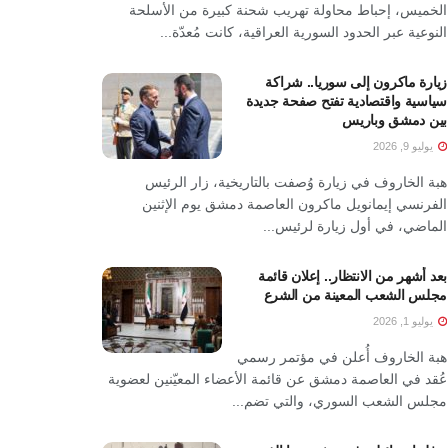
الخميس، إحباط محاولة تهريب شحنة كبيرة من الأسلحة
النوعية عبر الحدود السورية العراقية، كانت مُعدّة...
زيارة ماكرون إلى سوريا.. شراكة
سياسية واقتصادية تفتح صفحة جديدة
بين دمشق وباريس
يوليو 9, 2026
هبة الخاروف في زيارة وُصفت بالتاريخية، زار الرئيس
الفرنسي إيمانويل ماكرون العاصمة دمشق يوم الإثنين
الماضي، في أول زيارة لرئيس...
بعد أشهر من الانتظار.. إعلان قائمة
مجلس الشعب المعينة من الشرع
يوليو 1, 2026
هبة الخاروف أُعلن في مؤتمر رسمي
عُقد في العاصمة دمشق عن قائمة الأعضاء المعيّنين لعضوية
مجلس الشعب السوري، والتي تضم...