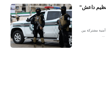
لتنظيم داعش”
 أمنية مشتركة بين
..