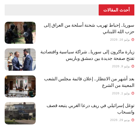
أحدث المقالات
سوريا.. إحباط تهريب شحنة أسلحة من العراق إلى
حزب الله اللبناني
يوليو 16, 2026
زيارة ماكرون إلى سوريا.. شراكة سياسية واقتصادية
تفتح صفحة جديدة بين دمشق وباريس
يوليو 9, 2026
بعد أشهر من الانتظار.. إعلان قائمة مجلس الشعب
المعينة من الشرع
يوليو 1, 2026
توغل إسرائيلي في ريف درعا الغربي يتبعه قصف
وانسحاب
يونيو 29, 2026