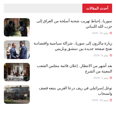
أحدث المقالات
سوريا.. إحباط تهريب شحنة أسلحة من العراق إلى
حزب الله اللبناني
يوليو 16, 2026
زيارة ماكرون إلى سوريا.. شراكة سياسية واقتصادية
تفتح صفحة جديدة بين دمشق وباريس
يوليو 9, 2026
بعد أشهر من الانتظار.. إعلان قائمة مجلس الشعب
المعينة من الشرع
يوليو 1, 2026
توغل إسرائيلي في ريف درعا الغربي يتبعه قصف
وانسحاب
يونيو 29, 2026