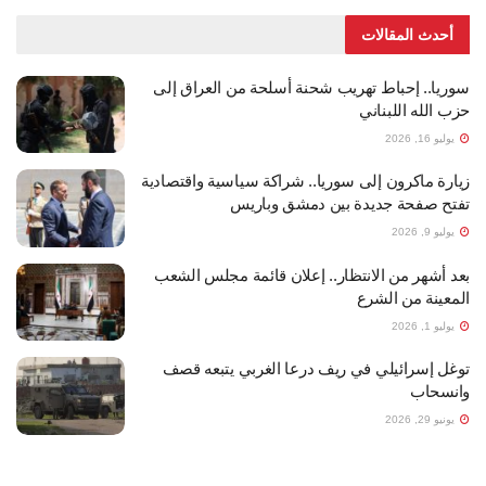
أحدث المقالات
سوريا.. إحباط تهريب شحنة أسلحة من العراق إلى
حزب الله اللبناني
يوليو 16, 2026
زيارة ماكرون إلى سوريا.. شراكة سياسية واقتصادية
تفتح صفحة جديدة بين دمشق وباريس
يوليو 9, 2026
بعد أشهر من الانتظار.. إعلان قائمة مجلس الشعب
المعينة من الشرع
يوليو 1, 2026
توغل إسرائيلي في ريف درعا الغربي يتبعه قصف
وانسحاب
يونيو 29, 2026