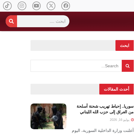
ابحث
أحدث المقالات
سوريا.. إحباط تهريب شحنة أسلحة
من العراق إلى حزب الله اللبناني
يوليو 16, 2026
أعلنت وزارة الداخلية السورية، اليوم