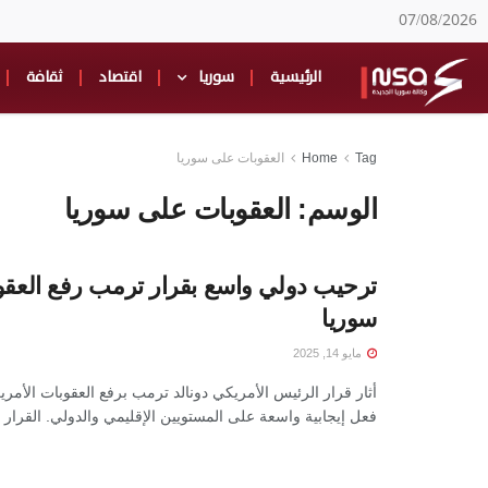
07/08/2026
الرئيسية
سوريا
اقتصاد
ثقافة
Tag
Home
العقوبات على سوريا
الوسم:
العقوبات على سوريا
ترحيب دولي واسع بقرار ترمب رفع العق
سوريا
مايو 14, 2025
أثار قرار الرئيس الأمريكي دونالد ترمب برفع العقوبات الأمر
فعل إيجابية واسعة على المستويين الإقليمي والدولي. القرار .