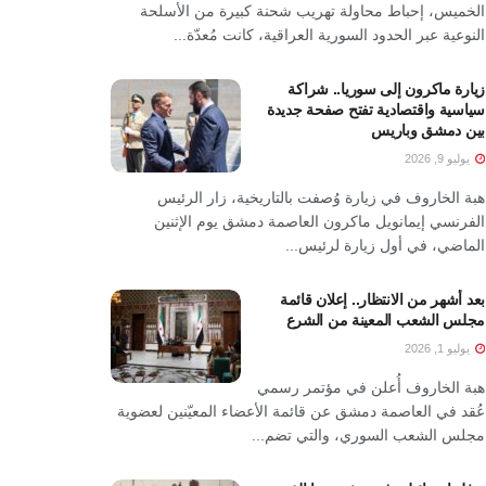
الخميس، إحباط محاولة تهريب شحنة كبيرة من الأسلحة
النوعية عبر الحدود السورية العراقية، كانت مُعدّة...
زيارة ماكرون إلى سوريا.. شراكة
سياسية واقتصادية تفتح صفحة جديدة
بين دمشق وباريس
يوليو 9, 2026
هبة الخاروف في زيارة وُصفت بالتاريخية، زار الرئيس
الفرنسي إيمانويل ماكرون العاصمة دمشق يوم الإثنين
الماضي، في أول زيارة لرئيس...
بعد أشهر من الانتظار.. إعلان قائمة
مجلس الشعب المعينة من الشرع
يوليو 1, 2026
هبة الخاروف أُعلن في مؤتمر رسمي
عُقد في العاصمة دمشق عن قائمة الأعضاء المعيّنين لعضوية
مجلس الشعب السوري، والتي تضم...