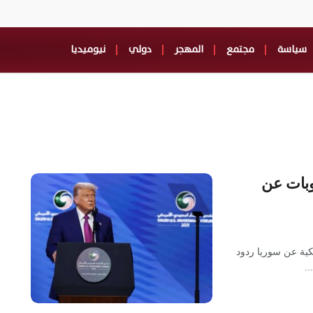
سياسة
مجتمع
المهجر
دولي
نيوميديا
وبات عن
يكية عن سوريا ردود
..