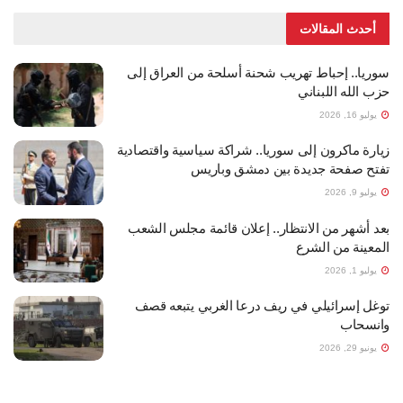
أحدث المقالات
سوريا.. إحباط تهريب شحنة أسلحة من العراق إلى
حزب الله اللبناني
يوليو 16, 2026
زيارة ماكرون إلى سوريا.. شراكة سياسية واقتصادية
تفتح صفحة جديدة بين دمشق وباريس
يوليو 9, 2026
بعد أشهر من الانتظار.. إعلان قائمة مجلس الشعب
المعينة من الشرع
يوليو 1, 2026
توغل إسرائيلي في ريف درعا الغربي يتبعه قصف
وانسحاب
يونيو 29, 2026