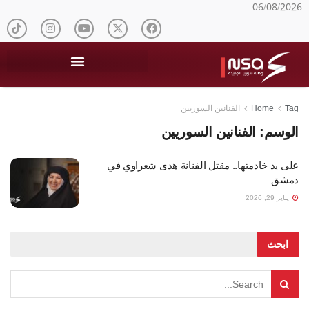
06/08/2026
Tag
Home
الفنانين السوريين
الوسم:
الفنانين السوريين
على يد خادمتها.. مقتل الفنانة هدى شعراوي في
دمشق
يناير 29, 2026
ابحث