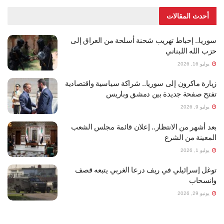
أحدث المقالات
سوريا.. إحباط تهريب شحنة أسلحة من العراق إلى
حزب الله اللبناني
يوليو 16, 2026
زيارة ماكرون إلى سوريا.. شراكة سياسية واقتصادية
تفتح صفحة جديدة بين دمشق وباريس
يوليو 9, 2026
بعد أشهر من الانتظار.. إعلان قائمة مجلس الشعب
المعينة من الشرع
يوليو 1, 2026
توغل إسرائيلي في ريف درعا الغربي يتبعه قصف
وانسحاب
يونيو 29, 2026