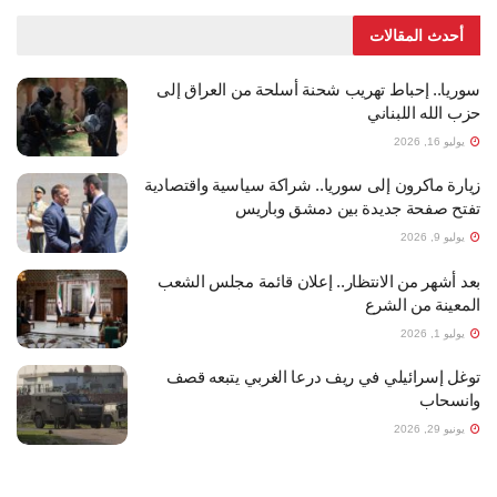
أحدث المقالات
سوريا.. إحباط تهريب شحنة أسلحة من العراق إلى
حزب الله اللبناني
يوليو 16, 2026
زيارة ماكرون إلى سوريا.. شراكة سياسية واقتصادية
تفتح صفحة جديدة بين دمشق وباريس
يوليو 9, 2026
بعد أشهر من الانتظار.. إعلان قائمة مجلس الشعب
المعينة من الشرع
يوليو 1, 2026
توغل إسرائيلي في ريف درعا الغربي يتبعه قصف
وانسحاب
يونيو 29, 2026