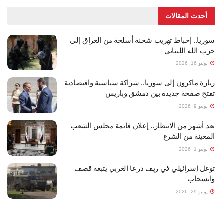
أحدث المقالات
سوريا.. إحباط تهريب شحنة أسلحة من العراق إلى
حزب الله اللبناني
يوليو 16, 2026
زيارة ماكرون إلى سوريا.. شراكة سياسية واقتصادية
تفتح صفحة جديدة بين دمشق وباريس
يوليو 9, 2026
بعد أشهر من الانتظار.. إعلان قائمة مجلس الشعب
المعينة من الشرع
يوليو 1, 2026
توغل إسرائيلي في ريف درعا الغربي يتبعه قصف
وانسحاب
يونيو 29, 2026