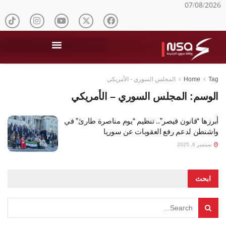
07/08/2026
Tag
Home
المجلس السوري - الأمريكي
الوسم:
المجلس السوري – الأمريكي
أبرزها “قانون قيصر”.. تنظيم “يوم مناصرة طارئ” في
واشنطن لدعم رفع العقوبات عن سوريا
سبتمبر 6, 2025
ابحث