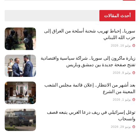
أحدث المقالات
سوريا.. إحباط تهريب شحنة أسلحة من العراق إلى
حزب الله اللبناني
يوليو 16, 2026
زيارة ماكرون إلى سوريا.. شراكة سياسية واقتصادية
تفتح صفحة جديدة بين دمشق وباريس
يوليو 9, 2026
بعد أشهر من الانتظار.. إعلان قائمة مجلس الشعب
المعينة من الشرع
يوليو 1, 2026
توغل إسرائيلي في ريف درعا الغربي يتبعه قصف
وانسحاب
يونيو 29, 2026