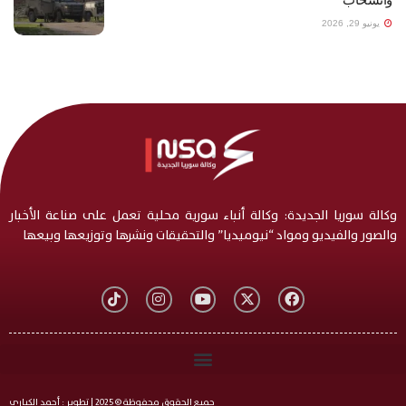
يونيو 29, 2026
وكالة سوريا الجديدة: وكالة أنباء سورية محلية تعمل على صناعة الأخبار
والصور والفيديو ومواد “نيوميديا” والتحقيقات ونشرها وتوزيعها وبيعها
جميع الحقوق محفوظة © 2025 | تطوير : أحمد الكياري