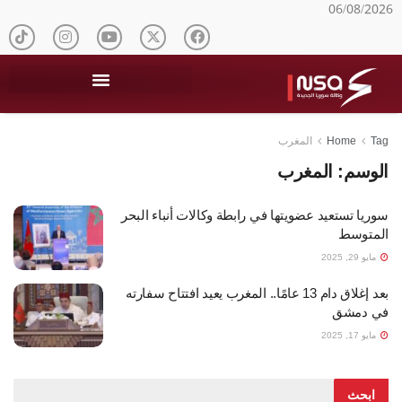
06/08/2026
Tag
Home
المغرب
الوسم:
المغرب
سوريا تستعيد عضويتها في رابطة وكالات أنباء البحر
المتوسط
مايو 29, 2025
بعد إغلاق دام 13 عامًا.. المغرب يعيد افتتاح سفارته
في دمشق
مايو 17, 2025
ابحث