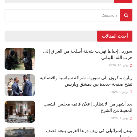
أحدث المقالات
سوريا.. إحباط تهريب شحنة أسلحة من العراق إلى
حزب الله اللبناني
يوليو 16, 2026
زيارة ماكرون إلى سوريا.. شراكة سياسية واقتصادية
تفتح صفحة جديدة بين دمشق وباريس
يوليو 9, 2026
بعد أشهر من الانتظار.. إعلان قائمة مجلس الشعب
المعينة من الشرع
يوليو 1, 2026
توغل إسرائيلي في ريف درعا الغربي يتبعه قصف
وانسحاب