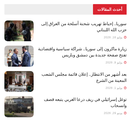
أحدث المقالات
سوريا.. إحباط تهريب شحنة أسلحة من العراق إلى
حزب الله اللبناني
يوليو 16, 2026
زيارة ماكرون إلى سوريا.. شراكة سياسية واقتصادية
تفتح صفحة جديدة بين دمشق وباريس
يوليو 9, 2026
بعد أشهر من الانتظار.. إعلان قائمة مجلس الشعب
المعينة من الشرع
يوليو 1, 2026
توغل إسرائيلي في ريف درعا الغربي يتبعه قصف
وانسحاب
يونيو 29, 2026