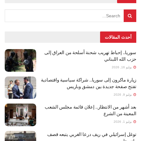
أحدث المقالات
سوريا.. إحباط تهريب شحنة أسلحة من العراق إلى
حزب الله اللبناني
يوليو 16, 2026
زيارة ماكرون إلى سوريا.. شراكة سياسية واقتصادية
تفتح صفحة جديدة بين دمشق وباريس
يوليو 9, 2026
بعد أشهر من الانتظار.. إعلان قائمة مجلس الشعب
المعينة من الشرع
يوليو 1, 2026
توغل إسرائيلي في ريف درعا الغربي يتبعه قصف
وانسحاب