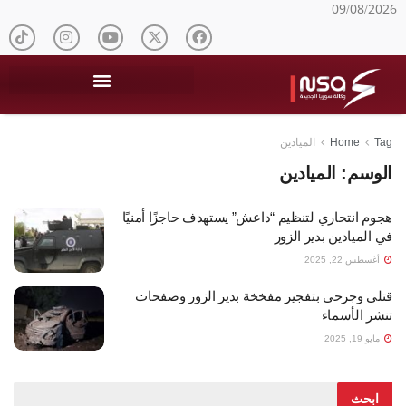
09/08/2026
Tag
Home
الميادين
الوسم:
الميادين
هجوم انتحاري لتنظيم “داعش” يستهدف حاجزًا أمنيًا
في الميادين بدير الزور
أغسطس 22, 2025
قتلى وجرحى بتفجير مفخخة بدير الزور وصفحات
تنشر الأسماء
مايو 19, 2025
ابحث