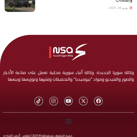
يونيو 29, 2026
وكالة سوريا الجديدة: وكالة أنباء سورية محلية تعمل على صناعة الأخبار
والصور والفيديو ومواد “نيوميديا” والتحقيقات ونشرها وتوزيعها وبيعها
جميع الحقوق محفوظة © 2025 | تطوير : أحمد الكياري