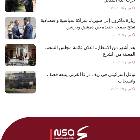
يوليو 16, 2026
زيارة ماكرون إلى سوريا.. شراكة سياسية واقتصادية
تفتح صفحة جديدة بين دمشق وباريس
يوليو 9, 2026
بعد أشهر من الانتظار.. إعلان قائمة مجلس الشعب
المعينة من الشرع
يوليو 1, 2026
توغل إسرائيلي في ريف درعا الغربي يتبعه قصف
وانسحاب
يونيو 29, 2026