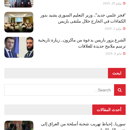
يوليو 25, 2025
“فجر علمي جديد”.. وزير التعليم السوري يشيد بدور
الكفاءات في الخارج خلال ملتقى باريس
يوليو 1, 2025
الشرع يزور باريس بدعوة من ماكرون.. زيارة تاريخية
ترسم ملامح جديدة للعلاقات
مايو 6, 2025
ابحث
أحدث المقالات
سوريا.. إحباط تهريب شحنة أسلحة من العراق إلى
حزب الله اللبناني