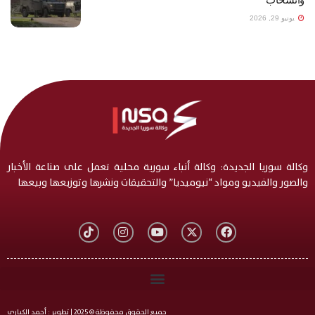
يونيو 29, 2026
وكالة سوريا الجديدة: وكالة أنباء سورية محلية تعمل على صناعة الأخبار
والصور والفيديو ومواد “نيوميديا” والتحقيقات ونشرها وتوزيعها وبيعها
جميع الحقوق محفوظة © 2025 | تطوير : أحمد الكياري