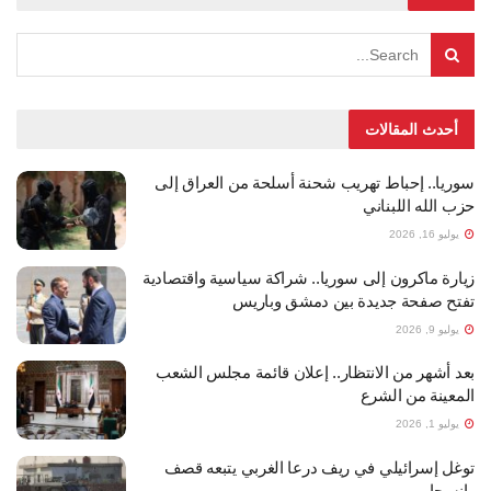
أحدث المقالات
سوريا.. إحباط تهريب شحنة أسلحة من العراق إلى
حزب الله اللبناني
يوليو 16, 2026
زيارة ماكرون إلى سوريا.. شراكة سياسية واقتصادية
تفتح صفحة جديدة بين دمشق وباريس
يوليو 9, 2026
بعد أشهر من الانتظار.. إعلان قائمة مجلس الشعب
المعينة من الشرع
يوليو 1, 2026
توغل إسرائيلي في ريف درعا الغربي يتبعه قصف
وانسحاب