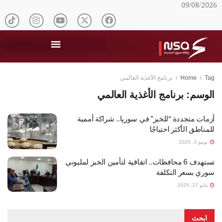
09/08/2026
Tag
Home
برنامج الأغذية العالمي
الوسم:
برنامج الأغذية العالمي
أزمات متجددة “للخبز” في سوريا.. شراكة أممية
للمناطق الأكثر احتياجًا
يونيو 3, 2025
تستهدف 6 محافظات.. اتفاقية لتأمين الخبز لمليوني
سوري بسعر التكلفة
مايو 27, 2025
ابحث