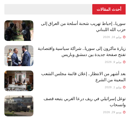
أحدث المقالات
سوريا.. إحباط تهريب شحنة أسلحة من العراق إلى
حزب الله اللبناني
يوليو 16, 2026
زيارة ماكرون إلى سوريا.. شراكة سياسية واقتصادية
تفتح صفحة جديدة بين دمشق وباريس
يوليو 9, 2026
بعد أشهر من الانتظار.. إعلان قائمة مجلس الشعب
المعينة من الشرع
يوليو 1, 2026
توغل إسرائيلي في ريف درعا الغربي يتبعه قصف
وانسحاب
يونيو 29, 2026