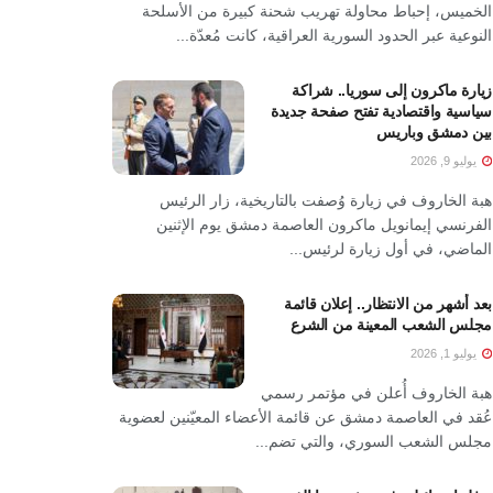
الخميس، إحباط محاولة تهريب شحنة كبيرة من الأسلحة
النوعية عبر الحدود السورية العراقية، كانت مُعدّة...
زيارة ماكرون إلى سوريا.. شراكة
سياسية واقتصادية تفتح صفحة جديدة
بين دمشق وباريس
يوليو 9, 2026
هبة الخاروف في زيارة وُصفت بالتاريخية، زار الرئيس
الفرنسي إيمانويل ماكرون العاصمة دمشق يوم الإثنين
الماضي، في أول زيارة لرئيس...
بعد أشهر من الانتظار.. إعلان قائمة
مجلس الشعب المعينة من الشرع
يوليو 1, 2026
هبة الخاروف أُعلن في مؤتمر رسمي
عُقد في العاصمة دمشق عن قائمة الأعضاء المعيّنين لعضوية
مجلس الشعب السوري، والتي تضم...