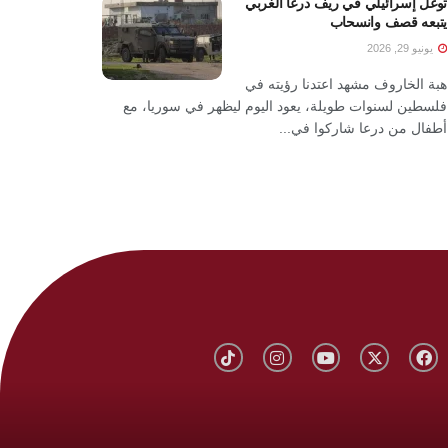
توغل إسرائيلي في ريف درعا الغربي
يتبعه قصف وانسحاب
يونيو 29, 2026
هبة الخاروف مشهد اعتدنا رؤيته في
فلسطين لسنوات طويلة، يعود اليوم ليظهر في سوريا، مع
أطفال من درعا شاركوا في...