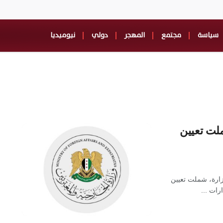
سياسة
مجتمع
المهجر
دولي
نيوميديا
لت تعيين
زارة، شملت تعيين