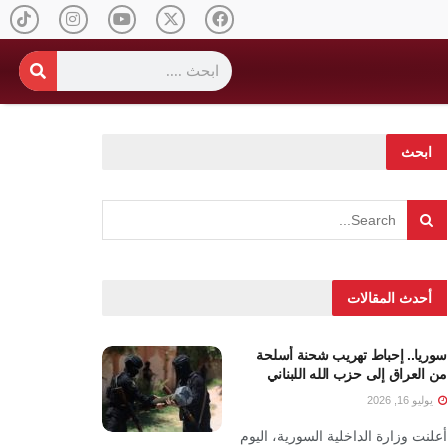
ابحث
أحدث المقالات
سوريا.. إحباط تهريب شحنة أسلحة
من العراق إلى حزب الله اللبناني
يوليو 16, 2026
أعلنت وزارة الداخلية السورية، اليوم