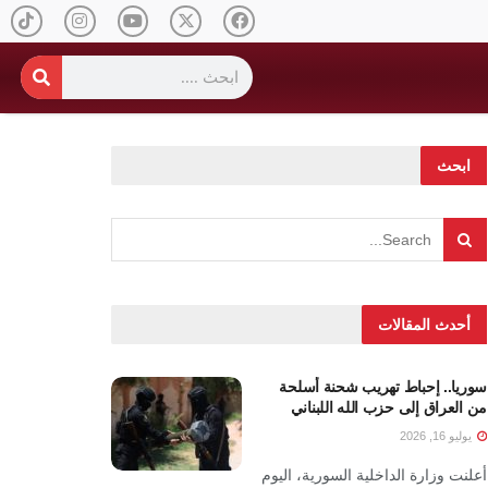
ابحث
أحدث المقالات
سوريا.. إحباط تهريب شحنة أسلحة
من العراق إلى حزب الله اللبناني
يوليو 16, 2026
أعلنت وزارة الداخلية السورية، اليوم