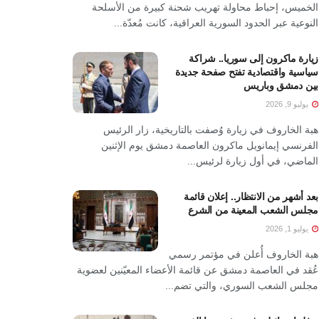
الخميس، إحباط محاولة تهريب شحنة كبيرة من الأسلحة
النوعية عبر الحدود السورية العراقية، كانت مُعدّة...
زيارة ماكرون إلى سوريا.. شراكة
سياسية واقتصادية تفتح صفحة جديدة
بين دمشق وباريس
يوليو 9, 2026
هبة الخاروف في زيارة وُصفت بالتاريخية، زار الرئيس
الفرنسي إيمانويل ماكرون العاصمة دمشق يوم الإثنين
الماضي، في أول زيارة لرئيس...
بعد أشهر من الانتظار.. إعلان قائمة
مجلس الشعب المعينة من الشرع
يوليو 1, 2026
هبة الخاروف أُعلن في مؤتمر رسمي
عُقد في العاصمة دمشق عن قائمة الأعضاء المعيّنين لعضوية
مجلس الشعب السوري، والتي تضم...