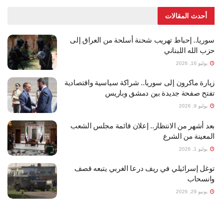
أحدث المقالات
سوريا.. إحباط تهريب شحنة أسلحة من العراق إلى
حزب الله اللبناني
يوليو 16, 2026
زيارة ماكرون إلى سوريا.. شراكة سياسية واقتصادية
تفتح صفحة جديدة بين دمشق وباريس
يوليو 9, 2026
بعد أشهر من الانتظار.. إعلان قائمة مجلس الشعب
المعينة من الشرع
يوليو 1, 2026
توغل إسرائيلي في ريف درعا الغربي يتبعه قصف
وانسحاب
يونيو 29, 2026