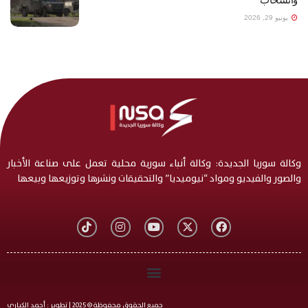
يونيو 29, 2026
وكالة سوريا الجديدة: وكالة أنباء سورية محلية تعمل على صناعة الأخبار
والصور والفيديو ومواد “نيوميديا” والتحقيقات ونشرها وتوزيعها وبيعها
جميع الحقوق محفوظة © 2025 | تطوير : أحمد الكياري