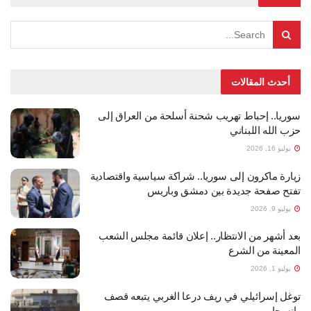
أحدث المقالات
سوريا.. إحباط تهريب شحنة أسلحة من العراق إلى
حزب الله اللبناني
يوليو 16, 2026
زيارة ماكرون إلى سوريا.. شراكة سياسية واقتصادية
تفتح صفحة جديدة بين دمشق وباريس
يوليو 9, 2026
بعد أشهر من الانتظار.. إعلان قائمة مجلس الشعب
المعينة من الشرع
يوليو 1, 2026
توغل إسرائيلي في ريف درعا الغربي يتبعه قصف
وانسحاب