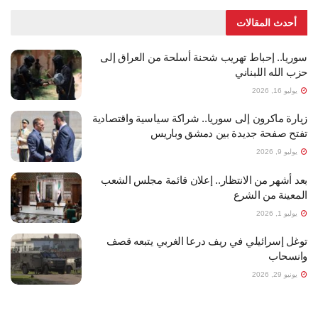
أحدث المقالات
سوريا.. إحباط تهريب شحنة أسلحة من العراق إلى
حزب الله اللبناني
يوليو 16, 2026
زيارة ماكرون إلى سوريا.. شراكة سياسية واقتصادية
تفتح صفحة جديدة بين دمشق وباريس
يوليو 9, 2026
بعد أشهر من الانتظار.. إعلان قائمة مجلس الشعب
المعينة من الشرع
يوليو 1, 2026
توغل إسرائيلي في ريف درعا الغربي يتبعه قصف
وانسحاب
يونيو 29, 2026