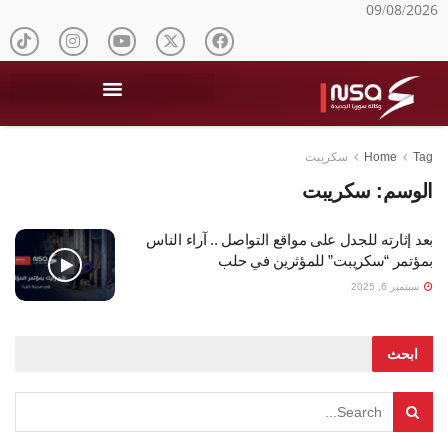
09/08/2026
Tag
Home
سكريبت
الوسم:
سكريبت
بعد إثارته للجدل على مواقع التواصل .. آراء الناس
بمؤتمر “سكريبت” للمؤثرين في حلب
سبتمبر 6, 2025
ابحث