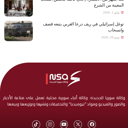
المعينة من الشرع
يوليو 1, 2026
توغل إسرائيلي في ريف درعا الغربي يتبعه قصف
وانسحاب
يونيو 29, 2026
وكالة سوريا الجديدة: وكالة أنباء سورية محلية تعمل على صناعة الأخبار
والصور والفيديو ومواد “نيوميديا” والتحقيقات ونشرها وتوزيعها وبيعها