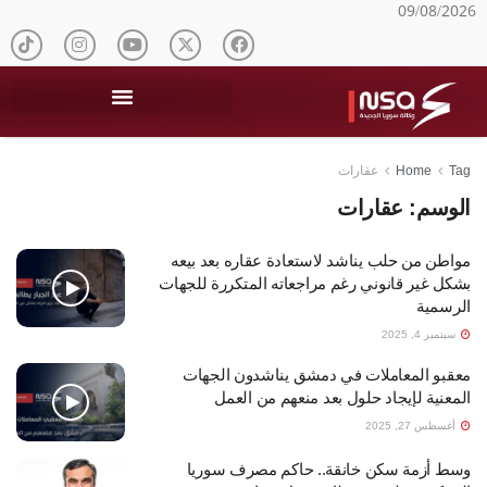
09/08/2026
Tag
Home
عقارات
الوسم:
عقارات
مواطن من حلب يناشد لاستعادة عقاره بعد بيعه
بشكل غير قانوني رغم مراجعاته المتكررة للجهات
الرسمية
سبتمبر 4, 2025
معقبو المعاملات في دمشق يناشدون الجهات
المعنية لإيجاد حلول بعد منعهم من العمل
أغسطس 27, 2025
وسط أزمة سكن خانقة.. حاكم مصرف سوريا