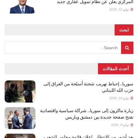
المركزي يعلن عن نظام تمويل عقاري جديد
يوليو 12, 2025
ابحث
أحدث المقالات
سوريا.. إحباط تهريب شحنة أسلحة من العراق إلى
حزب الله اللبناني
يوليو 16, 2026
زيارة ماكرون إلى سوريا.. شراكة سياسية واقتصادية
تفتح صفحة جديدة بين دمشق وباريس
يوليو 9, 2026
بعد أشهر من الانتظار.. إعلان قائمة مجلس الشعب