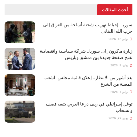
أحدث المقالات
سوريا.. إحباط تهريب شحنة أسلحة من العراق إلى
حزب الله اللبناني
يوليو 16, 2026
زيارة ماكرون إلى سوريا.. شراكة سياسية واقتصادية
تفتح صفحة جديدة بين دمشق وباريس
يوليو 9, 2026
بعد أشهر من الانتظار.. إعلان قائمة مجلس الشعب
المعينة من الشرع
يوليو 1, 2026
توغل إسرائيلي في ريف درعا الغربي يتبعه قصف
وانسحاب
يونيو 29, 2026