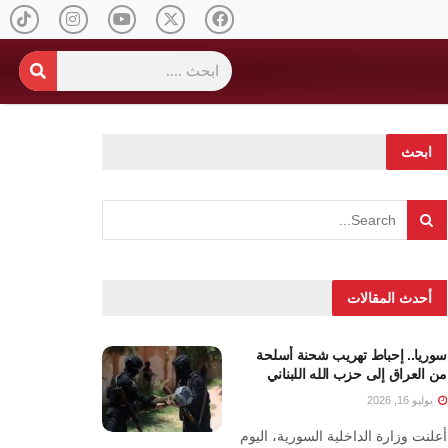
ابحث
أحدث المقالات
سوريا.. إحباط تهريب شحنة أسلحة
من العراق إلى حزب الله اللبناني
يوليو 16, 2026
أعلنت وزارة الداخلية السورية، اليوم