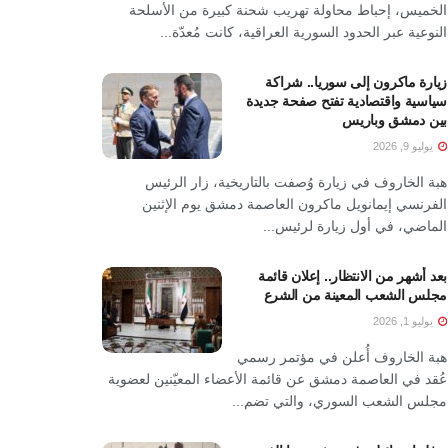
الخميس، إحباط محاولة تهريب شحنة كبيرة من الأسلحة
النوعية عبر الحدود السورية العراقية، كانت مُعدّة...
زيارة ماكرون إلى سوريا.. شراكة
سياسية واقتصادية تفتح صفحة جديدة
بين دمشق وباريس
يوليو 9, 2026
هبة الخاروف في زيارة وُصفت بالتاريخية، زار الرئيس
الفرنسي إيمانويل ماكرون العاصمة دمشق يوم الإثنين
الماضي، في أول زيارة لرئيس...
بعد أشهر من الانتظار.. إعلان قائمة
مجلس الشعب المعينة من الشرع
يوليو 1, 2026
هبة الخاروف أُعلن في مؤتمر رسمي
عُقد في العاصمة دمشق عن قائمة الأعضاء المعيّنين لعضوية
مجلس الشعب السوري، والتي تضم...