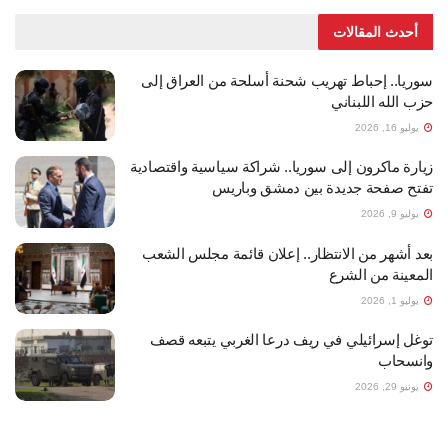
أحدث المقالات
سوريا.. إحباط تهريب شحنة أسلحة من العراق إلى
حزب الله اللبناني
يوليو 16, 2026
زيارة ماكرون إلى سوريا.. شراكة سياسية واقتصادية
تفتح صفحة جديدة بين دمشق وباريس
يوليو 9, 2026
بعد أشهر من الانتظار.. إعلان قائمة مجلس الشعب
المعينة من الشرع
يوليو 1, 2026
توغل إسرائيلي في ريف درعا الغربي يتبعه قصف
وانسحاب
يونيو 29, 2026