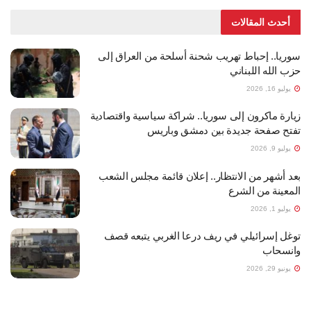
أحدث المقالات
سوريا.. إحباط تهريب شحنة أسلحة من العراق إلى
حزب الله اللبناني
يوليو 16, 2026
زيارة ماكرون إلى سوريا.. شراكة سياسية واقتصادية
تفتح صفحة جديدة بين دمشق وباريس
يوليو 9, 2026
بعد أشهر من الانتظار.. إعلان قائمة مجلس الشعب
المعينة من الشرع
يوليو 1, 2026
توغل إسرائيلي في ريف درعا الغربي يتبعه قصف
وانسحاب
يونيو 29, 2026