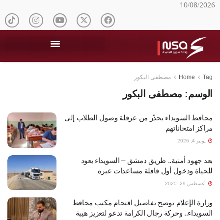
10/08/2026
Tag
Home
مصطفى البكور
الوسم:
مصطفى البكور
محافظ السويداء يحذّر من عرقلة وصول الطلاب إلى
مراكز امتحاناتهم
يونيو 4, 2026
بعد جهود أمنية.. طريق دمشق – السويداء يعود
للحياة ودخول أول قافلة مساعدات عبره
أغسطس 29, 2025
وزارة الإعلام توضح تفاصيل اقتحام مكتب محافظ
السويداء.. وحركة رجال الكرامة تدعو لتعزيز هيبة