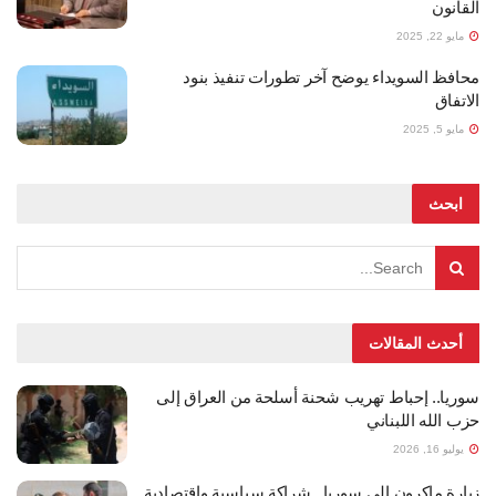
القانون
مايو 22, 2025
محافظ السويداء يوضح آخر تطورات تنفيذ بنود
الاتفاق
مايو 5, 2025
ابحث
أحدث المقالات
سوريا.. إحباط تهريب شحنة أسلحة من العراق إلى
حزب الله اللبناني
يوليو 16, 2026
زيارة ماكرون إلى سوريا.. شراكة سياسية واقتصادية