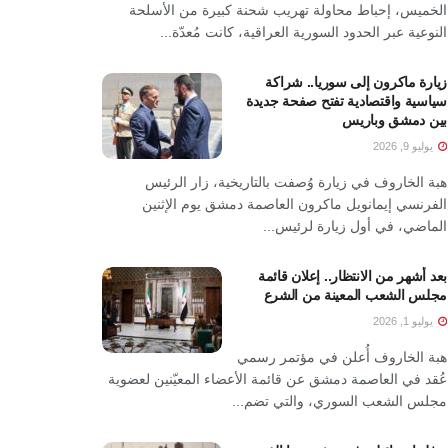
الخميس، إحباط محاولة تهريب شحنة كبيرة من الأسلحة
النوعية عبر الحدود السورية العراقية، كانت مُعدّة...
زيارة ماكرون إلى سوريا.. شراكة
سياسية واقتصادية تفتح صفحة جديدة
بين دمشق وباريس
يوليو 9, 2026
هبة الخاروف في زيارة وُصفت بالتاريخية، زار الرئيس
الفرنسي إيمانويل ماكرون العاصمة دمشق يوم الإثنين
الماضي، في أول زيارة لرئيس...
بعد أشهر من الانتظار.. إعلان قائمة
مجلس الشعب المعينة من الشرع
يوليو 1, 2026
هبة الخاروف أُعلن في مؤتمر رسمي
عُقد في العاصمة دمشق عن قائمة الأعضاء المعيّنين لعضوية
مجلس الشعب السوري، والتي تضم...