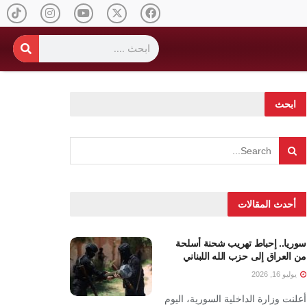
ابحث
أحدث المقالات
سوريا.. إحباط تهريب شحنة أسلحة
من العراق إلى حزب الله اللبناني
يوليو 16, 2026
أعلنت وزارة الداخلية السورية، اليوم