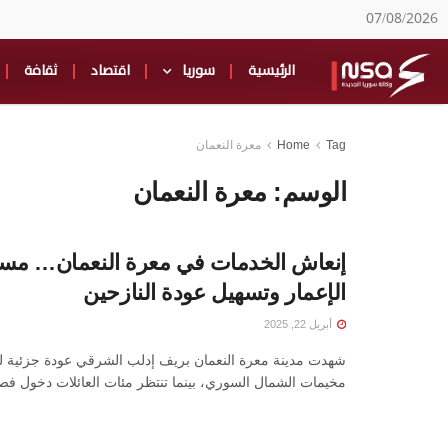
07/08/2026
الرئيسية
سوريا
اقتصاد
ثقافة
Tag
Home
معرة النعمان
الوسم:
معرة النعمان
إنعاش الخدمات في معرة النعمان… مسي
الإعمار وتسهيل عودة النازحين
أبريل 22, 2025
شهدت مدينة معرة النعمان بريف إدلب الشرقي عودة جزئية ل
مخيمات الشمال السوري، بينما تنتظر مئات العائلات دخول فصل