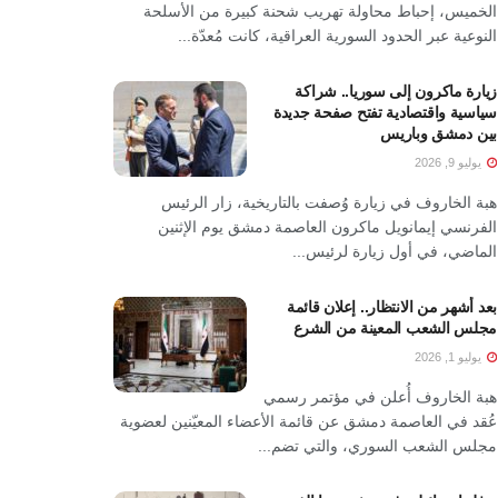
الخميس، إحباط محاولة تهريب شحنة كبيرة من الأسلحة
النوعية عبر الحدود السورية العراقية، كانت مُعدّة...
زيارة ماكرون إلى سوريا.. شراكة
سياسية واقتصادية تفتح صفحة جديدة
بين دمشق وباريس
يوليو 9, 2026
هبة الخاروف في زيارة وُصفت بالتاريخية، زار الرئيس
الفرنسي إيمانويل ماكرون العاصمة دمشق يوم الإثنين
الماضي، في أول زيارة لرئيس...
بعد أشهر من الانتظار.. إعلان قائمة
مجلس الشعب المعينة من الشرع
يوليو 1, 2026
هبة الخاروف أُعلن في مؤتمر رسمي
عُقد في العاصمة دمشق عن قائمة الأعضاء المعيّنين لعضوية
مجلس الشعب السوري، والتي تضم...