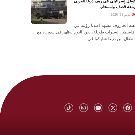
توغل إسرائيلي في ريف درعا الغربي
يتبعه قصف وانسحاب
يونيو 29, 2026
هبة الخاروف مشهد اعتدنا رؤيته في
فلسطين لسنوات طويلة، يعود اليوم ليظهر في سوريا، مع
أطفال من درعا شاركوا في...