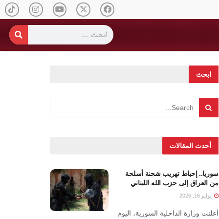
ابحث
أحدث المقالات
سوريا.. إحباط تهريب شحنة أسلحة
من العراق إلى حزب الله اللبناني
يوليو 16, 2026
أعلنت وزارة الداخلية السورية، اليوم