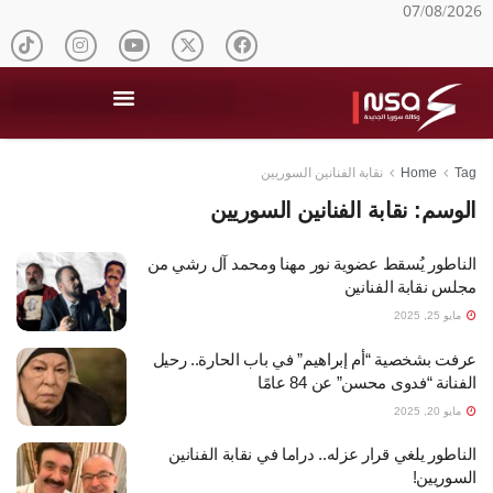
07/08/2026
Tag
Home
نقابة الفنانين السوريين
الوسم:
نقابة الفنانين السوريين
الناطور يُسقط عضوية نور مهنا ومحمد آل رشي من
مجلس نقابة الفنانين
مايو 25, 2025
عرفت بشخصية “أم إبراهيم” في باب الحارة.. رحيل
الفنانة “فدوى محسن” عن 84 عامًا
مايو 20, 2025
الناطور يلغي قرار عزله.. دراما في نقابة الفنانين
السوريين!