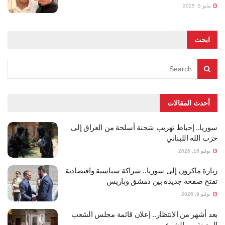
مايو 5, 2025
ابحث
أحدث المقالات
سوريا.. إحباط تهريب شحنة أسلحة من العراق إلى
حزب الله اللبناني
يوليو 16, 2026
زيارة ماكرون إلى سوريا.. شراكة سياسية واقتصادية
تفتح صفحة جديدة بين دمشق وباريس
يوليو 9, 2026
بعد أشهر من الانتظار.. إعلان قائمة مجلس الشعب
المعينة من الشرع