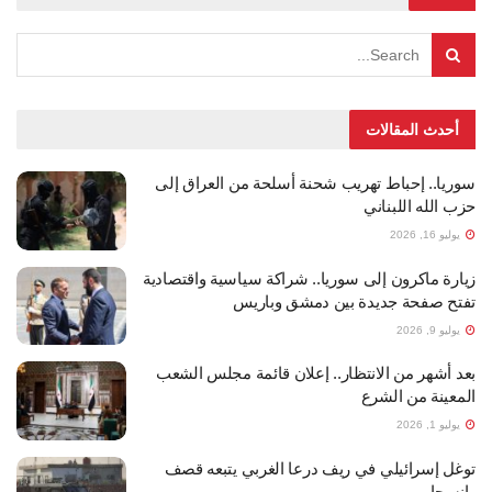
أحدث المقالات
سوريا.. إحباط تهريب شحنة أسلحة من العراق إلى
حزب الله اللبناني
يوليو 16, 2026
زيارة ماكرون إلى سوريا.. شراكة سياسية واقتصادية
تفتح صفحة جديدة بين دمشق وباريس
يوليو 9, 2026
بعد أشهر من الانتظار.. إعلان قائمة مجلس الشعب
المعينة من الشرع
يوليو 1, 2026
توغل إسرائيلي في ريف درعا الغربي يتبعه قصف
وانسحاب