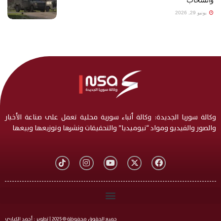
يونيو 29, 2026
وكالة سوريا الجديدة: وكالة أنباء سورية محلية تعمل على صناعة الأخبار
والصور والفيديو ومواد “نيوميديا” والتحقيقات ونشرها وتوزيعها وبيعها
جميع الحقوق محفوظة © 2025 | تطوير : أحمد الكياري