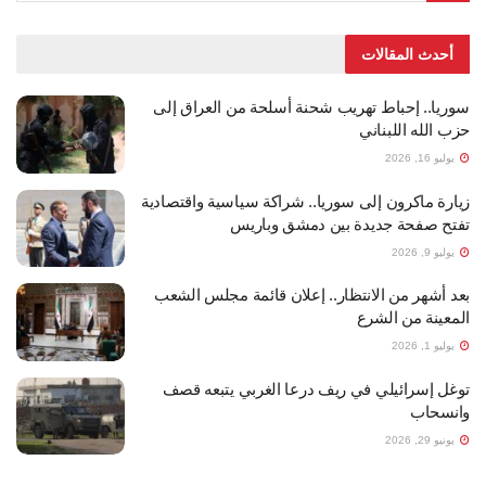
أحدث المقالات
سوريا.. إحباط تهريب شحنة أسلحة من العراق إلى
حزب الله اللبناني
يوليو 16, 2026
زيارة ماكرون إلى سوريا.. شراكة سياسية واقتصادية
تفتح صفحة جديدة بين دمشق وباريس
يوليو 9, 2026
بعد أشهر من الانتظار.. إعلان قائمة مجلس الشعب
المعينة من الشرع
يوليو 1, 2026
توغل إسرائيلي في ريف درعا الغربي يتبعه قصف
وانسحاب
يونيو 29, 2026