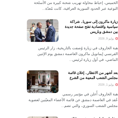
الخميس، إحباط محاولة تهريب شحنة كبيرة من الأسلحة
النوعية عبر الحدود السورية العراقية، كانت مُعدّة...
زيارة ماكرون إلى سوريا.. شراكة
سياسية واقتصادية تفتح صفحة جديدة
بين دمشق وباريس
يوليو 9, 2026
هبة الخاروف في زيارة وُصفت بالتاريخية، زار الرئيس
الفرنسي إيمانويل ماكرون العاصمة دمشق يوم الإثنين
الماضي، في أول زيارة لرئيس...
بعد أشهر من الانتظار.. إعلان قائمة
مجلس الشعب المعينة من الشرع
يوليو 1, 2026
هبة الخاروف أُعلن في مؤتمر رسمي
عُقد في العاصمة دمشق عن قائمة الأعضاء المعيّنين لعضوية
مجلس الشعب السوري، والتي تضم...