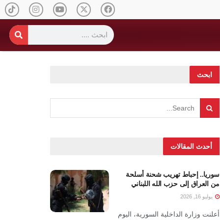
ابحث
أحدث المقالات
سوريا.. إحباط تهريب شحنة أسلحة
من العراق إلى حزب الله اللبناني
يوليو 16, 2026
أعلنت وزارة الداخلية السورية، اليوم