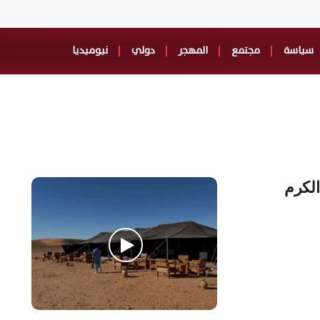
سياسة
مجتمع
المهجر
دولي
نيوميديا
الكرم