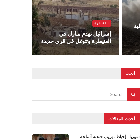
القنيطرة
ية
إسرائيل تهدم منازل في
القنيطرة وتتوغل في قرى جديدة
ابحث
أحدث المقالات
سوريا.. إحباط تهريب شحنة أسلحة