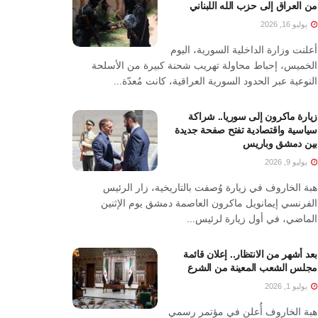
من العراق إلى حزب الله اللبناني
يوليو 16, 2026
أعلنت وزارة الداخلية السورية، اليوم
الخميس، إحباط محاولة تهريب شحنة كبيرة من الأسلحة
النوعية عبر الحدود السورية العراقية، كانت مُعدّة...
زيارة ماكرون إلى سوريا.. شراكة
سياسية واقتصادية تفتح صفحة جديدة
بين دمشق وباريس
يوليو 9, 2026
هبة الخاروف في زيارة وُصفت بالتاريخية، زار الرئيس
الفرنسي إيمانويل ماكرون العاصمة دمشق يوم الإثنين
الماضي، في أول زيارة لرئيس...
بعد أشهر من الانتظار.. إعلان قائمة
مجلس الشعب المعينة من الشرع
يوليو 1, 2026
هبة الخاروف أُعلن في مؤتمر رسمي