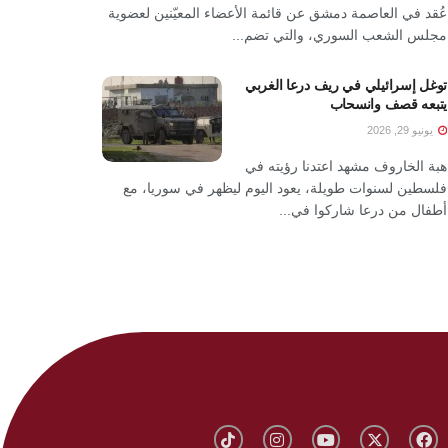
عُقد في العاصمة دمشق عن قائمة الأعضاء المعيّنين لعضوية
مجلس الشعب السوري، والتي تضم...
توغل إسرائيلي في ريف درعا الغربي
يتبعه قصف وانسحاب
يونيو 29, 2026
هبة الخاروف مشهد اعتدنا رؤيته في
فلسطين لسنوات طويلة، يعود اليوم ليظهر في سوريا، مع
أطفال من درعا شاركوا في...