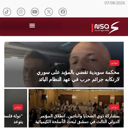
07/08/2026
دولي
محكمة سويدية تقضي بالمؤبد على سوري
لارتكابه جرائم حرب في عهد النظام البائد
دولي
دولي
بمشاركة ذوي الضحايا والناجين.. انطلاق المؤتمر
“دولة فلسطين”
الدولي الثالث في دمشق لبحث الأسلحة الكيميائية
يتوعد