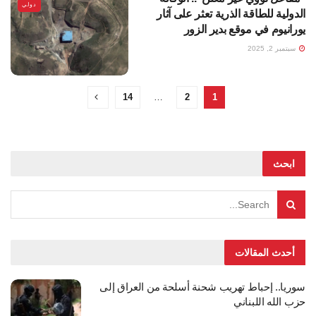
دولي
الدولية للطاقة الذرية تعثر على آثار
يورانيوم في موقع بدير الزور
سبتمبر 2, 2025
14
…
2
1
ابحث
أحدث المقالات
سوريا.. إحباط تهريب شحنة أسلحة من العراق إلى
حزب الله اللبناني