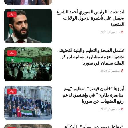
اندبندنت: الرئيس السوري أحمد الشرع
دولي
يحصل على تأشيرة لدخول الولايات
المتحدة
سبتمبر 9, 2025
تشمل الصحة والتعليم والبنية التحتية..
دولي
تدشين حزمة مشاريع إنسانية لمركز
الملك سلمان في سوريا
سبتمبر 7, 2025
أبرزها “قانون قيصر”.. تنظيم “يوم
دولي
مناصرة طارئ” في واشنطن لدعم
رفع العقوبات عن سوريا
سبتمبر 6, 2025
“مفاعل نووي غير معلن”.. الوكالة