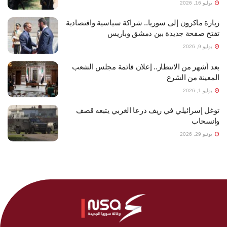
يوليو 16, 2026
زيارة ماكرون إلى سوريا.. شراكة سياسية واقتصادية
تفتح صفحة جديدة بين دمشق وباريس
يوليو 9, 2026
بعد أشهر من الانتظار.. إعلان قائمة مجلس الشعب
المعينة من الشرع
يوليو 1, 2026
توغل إسرائيلي في ريف درعا الغربي يتبعه قصف
وانسحاب
يونيو 29, 2026