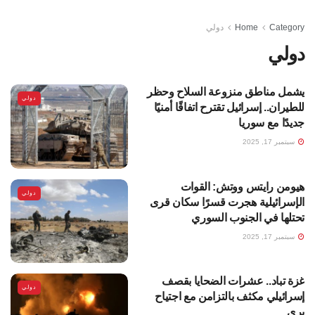
Category
Home
دولي
دولي
يشمل مناطق منزوعة السلاح وحظر
دولي
للطيران.. إسرائيل تقترح اتفاقًا أمنيًا
جديدًا مع سوريا
سبتمبر 17, 2025
هيومن رايتس ووتش: القوات
دولي
الإسرائيلية هجرت قسرًا سكان قرى
تحتلها في الجنوب السوري
سبتمبر 17, 2025
غزة تباد.. عشرات الضحايا بقصف
دولي
إسرائيلي مكثف بالتزامن مع اجتياح
بري