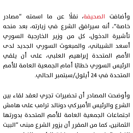
وأضافت
الصحيفة
، نقلًا عن ما اسمته “مصادر
خاصة”، أنه سيرافق الشرع في زيارته، بعد منحه
تأشيرة الدخول، كل من وزير الخارجية السوري
أسعد الشيباني، والمبعوث السوري الجديد لدى
الأمم المتحدة إبراهيم العلبي، على أن يلقي
الرئيس السوري خطابًا أمام الجمعية العامة للأمم
المتحدة في 24 أيلول/سبتمبر الحالي.
وأوضحت المصادر أن تحضيرات تجري لعقد لقاء بين
الشرع والرئيس الأميركي دونالد ترامب على هامش
اجتماعات الجمعية العامة للأمم المتحدة بدورتها
الثمانين، كما من المقرر أن يزور الشرع مبنى “البيت