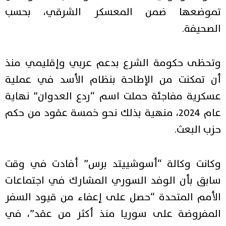
تموضعها ضمن المعسكر الشرقي، بحسب
الصحيفة.
وتحظى حكومة الشرع بدعم عربي وإقليمي منذ
أن تمكنت من الإطاحة بنظام الأسد في عملية
عسكرية مفاجئة حملت اسم “ردع العدوان” نهاية
عام 2024، منهية بذلك نحو خمسة عقود من حكم
حزب البعث.
وكانت وكالة “أسوشييتد برس” أفادت في وقت
سابق بأن الوفد السوري المشارك في اجتماعات
الأمم المتحدة “حصل على إعفاء من قيود السفر
المفروضة على سوريا منذ أكثر من عقد”، في