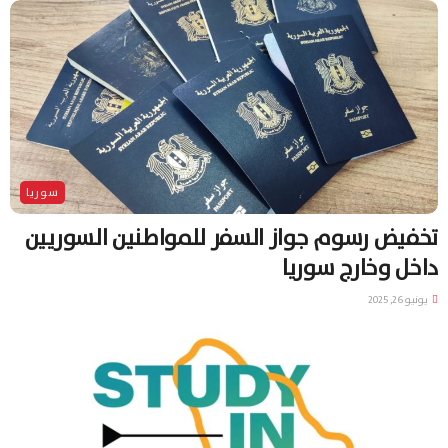
سوريا
تخفيض رسوم جواز السفر للمواطنين السوريين
داخل وخارج سوريا
يونيو 26, 2025