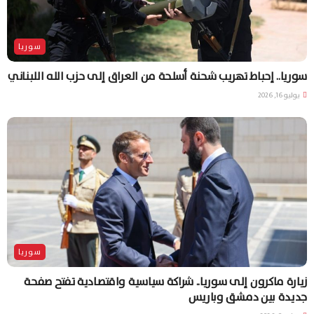
سوريا
سوريا.. إحباط تهريب شحنة أسلحة من العراق إلى حزب الله اللبناني
يوليو 16, 2026
سوريا
زيارة ماكرون إلى سوريا.. شراكة سياسية واقتصادية تفتح صفحة
جديدة بين دمشق وباريس