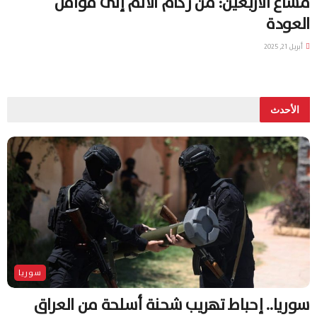
مشاع الأربعين: من ركام الألم إلى قوافل
العودة
أبريل 21, 2025
الأحدث
سوريا
سوريا.. إحباط تهريب شحنة أسلحة من العراق