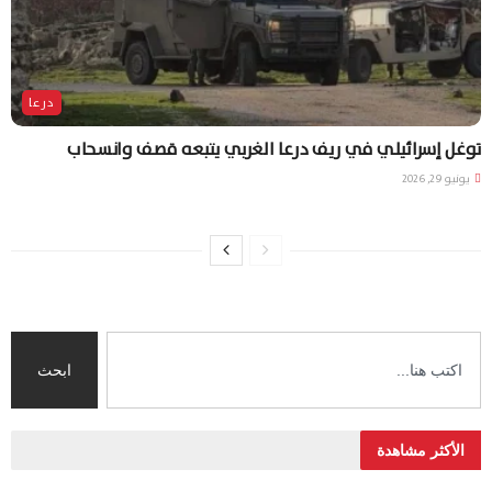
درعا
توغل إسرائيلي في ريف درعا الغربي يتبعه قصف وانسحاب
يونيو 29, 2026
ابحث
الأكثر مشاهدة