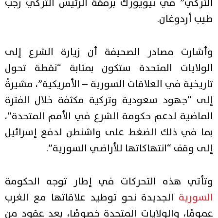
التركي” في نيويورك برفقة الرئيس التركي رجب
طيب أردوغان.
وأشارت مصادر الصحيفة أن زيارة الشرع إلى
الولايات المتحدة ستكون بمثابة “نقطة تحول
تاريخية في العلاقات السورية – الأمريكية”، مشيرةً
إلى “جهود سعودية وتركية مكثفة خلال الفترة
الماضية لدعم حكومة الشرع في الأمم المتحدة”،
بما في ذلك الضغط على واشنطن لدفع إسرائيل
إلى وقف “انتهاكاتها للأراضي السورية”.
وتأتي هذه التحركات في إطار توجه الحكومة
السورية
الجديدة نحو توطيد علاقاتها مع الغرب
عمومًا، والولايات المتحدة خصوصًا، بعد عقود من