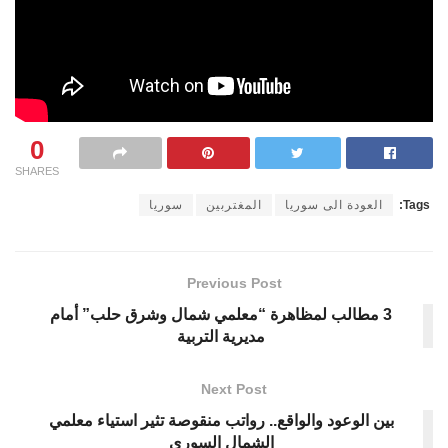
0
SHARES
Tags:
العودة الى سوريا
المغتربين
سوريا
Previous Post
3 مطالب لمظاهرة “معلمي شمال وشرق حلب” أمام
مديرية التربية
Next Post
بين الوعود والواقع.. رواتب منقوصة تثير استياء معلمي
الشمال السوري