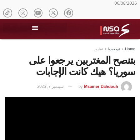
06/08/2026
Home
نيو ميديا
تقارير
بتنصح المغتربين يرجعوا على
سوريا؟ هيك كانت الإجابات
Msamer Dahdouh
by
سبتمبر 7, 2025