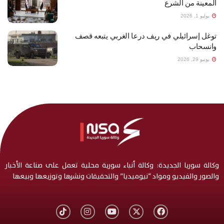
المعينة من الشرع
يوليو 1, 2026
توغل إسرائيلي في ريف درعا الغربي يتبعه قصف
وانسحاب
يونيو 29, 2026
وكالة سوريا الجديدة: وكالة أنباء سورية محلية تعمل على صناعة الأخبار
والصور والفيديو ومواد “نيوميديا” والتحقيقات ونشرها وتوزيعها وبيعها