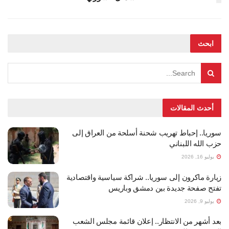
ابحث
أحدث المقالات
سوريا.. إحباط تهريب شحنة أسلحة من العراق إلى
حزب الله اللبناني
يوليو 16, 2026
زيارة ماكرون إلى سوريا.. شراكة سياسية واقتصادية
تفتح صفحة جديدة بين دمشق وباريس
يوليو 9, 2026
بعد أشهر من الانتظار.. إعلان قائمة مجلس الشعب