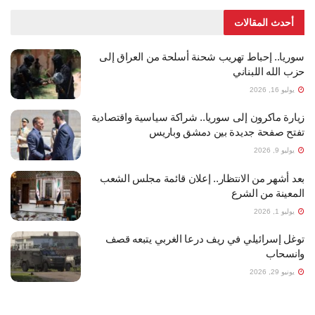
أحدث المقالات
سوريا.. إحباط تهريب شحنة أسلحة من العراق إلى
حزب الله اللبناني
يوليو 16, 2026
زيارة ماكرون إلى سوريا.. شراكة سياسية واقتصادية
تفتح صفحة جديدة بين دمشق وباريس
يوليو 9, 2026
بعد أشهر من الانتظار.. إعلان قائمة مجلس الشعب
المعينة من الشرع
يوليو 1, 2026
توغل إسرائيلي في ريف درعا الغربي يتبعه قصف
وانسحاب
يونيو 29, 2026