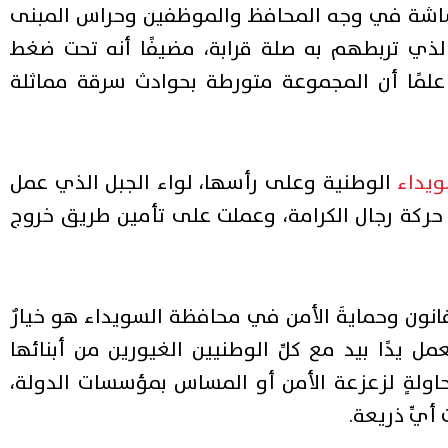
شاشة في وجه المحافظ والموظفين وحراس المبنى
الذي تربطهم به صلة قرابة، مضيفًا أنه تحت ضغط
علمًا أن المجموعة متورطة بحوادث سرقة مماثلة
ويداء
الوطنية وعلى رأسها، لواء الجبل الذي عمل
حركة رجال الكرامة، وعملت على تأمين طريق خروج
القانون وحمايةَ الأمن في محافظة السويداء هو خيارٌ
 يدًا بيد مع كلِّ الوطنيين الغيورين من أبنائها
اولةٍ لزعزعة الأمن أو المساس بمؤسسات الدولة،
 أيِّ ذريعة.