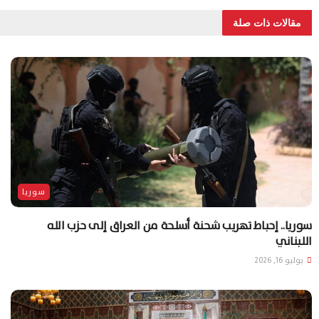
مقالات ذات صلة
سوريا
سوريا.. إحباط تهريب شحنة أسلحة من العراق إلى حزب الله
اللبناني
يوليو 16, 2026