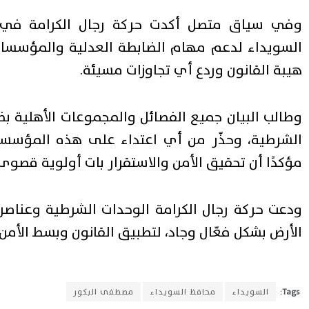
وفي سياق متصل أكدت حركة رجال الكرامة في بي
السويداء لدعم مهام الضابطة العدلية والمؤسسات
هيبة القانون وردع أي تجاوزات مسيئة.
وطالب البيان جميع الفصائل والمجموعات الأهلية بضر
الشرطية، وحذّر من أي اعتداء على هذه المؤسسات 
مؤكدًا أن تحقيق الأمن والاستقرار بات أولوية قصوى
ودعت حركة رجال الكرامة الوحدات الشرطية وعناص
الأرض بشكل فعّال وجاد، لتطبيق القانون وبسط الأمن.
Tags:
السويداء
محافظ السويداء
مصطفى البكور