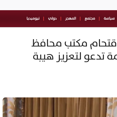
سياسة
مجتمع
المهجر
دولي
نيوميديا
 اقتحام مكتب محافظ
مة تدعو لتعزيز هيبة