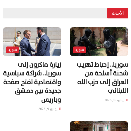
الأحدث
سوريا
سوريا
سوريا.. إحباط تهريب
زيارة ماكرون إلى
شحنة أسلحة من
سوريا.. شراكة سياسية
العراق إلى حزب الله
واقتصادية تفتح صفحة
اللبناني
جديدة بين دمشق
وباريس
يوليو 16, 2026
يوليو 9, 2026