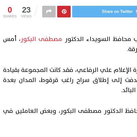
0
23
Share on Twitter
SHARES
VIEWS
 محافظ السويداء الدكتور
مصطفى البكور
، أمس
قة.
 الإعلام علي الرفاعي، فقد كانت المجموعة بقيادة
ت إلى إطلاق سراح راغب قرقوط، المدان بعدة
بائد.
لمحافظ الدكتور مصطفى البكور، وبعض العاملين في