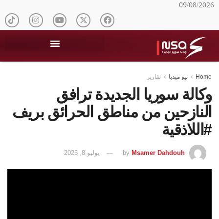
09/08/2026
Home
نيو ميديا
تقارير
وكالة سوريا الجديدة ترافق
النازحين من مناطق الحرائق بريف
#اللاذقية
Msamer Dahdouh
by
يوليو 8, 2025