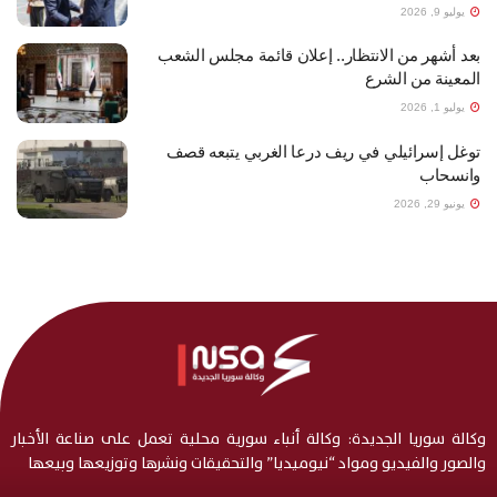
يوليو 9, 2026
بعد أشهر من الانتظار.. إعلان قائمة مجلس الشعب
المعينة من الشرع
يوليو 1, 2026
توغل إسرائيلي في ريف درعا الغربي يتبعه قصف
وانسحاب
يونيو 29, 2026
وكالة سوريا الجديدة: وكالة أنباء سورية محلية تعمل على صناعة الأخبار
والصور والفيديو ومواد “نيوميديا” والتحقيقات ونشرها وتوزيعها وبيعها