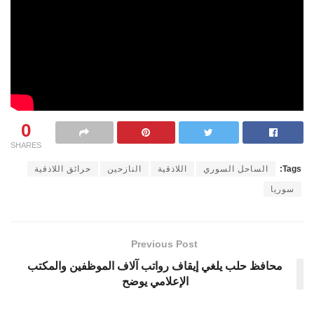
0
SHARES
Tags:
الساحل السوري
اللاذقية
النازحين
حرائق اللاذقية
سوريا
Previous Post
محافظ حلب يلغي إيقاف رواتب آلاف الموظفين والمكتب
الإعلامي يوضح