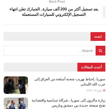
Next Post
بعد تسجيل أكثر من 200 ألف سيارة.. الجمارك تعلن انتهاء
التسجيل الإلكتروني للسيارات المستعملة
ابحث
أحدث المقالات
سوريا.. إحباط تهريب شحنة أسلحة من العراق إلى
حزب الله اللبناني
يوليو 16, 2026
زيارة ماكرون إلى سوريا.. شراكة سياسية واقتصادية
تفتح صفحة جديدة بين دمشق وباريس